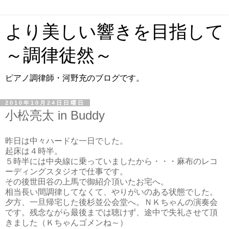
より美しい響きを目指して
～調律徒然～
ピアノ調律師・河野充のブログです。
2010年10月24日日曜日
小松亮太 in Buddy
昨日は中々ハードな一日でした。
起床は４時半。
５時半には中央線に乗っていましたから・・・麻布のレコ
ーディングスタジオで仕事です。
その後世田谷の上馬で御紹介頂いたお宅へ。
相当長い間調律してなくて、やりがいのある状態でした。
夕方、一旦帰宅した後杉並公会堂へ。ＮＫちゃんの演奏会
です。残念ながら最後までは聴けず、途中で失礼させて頂
きました（Ｋちゃんゴメンね～）